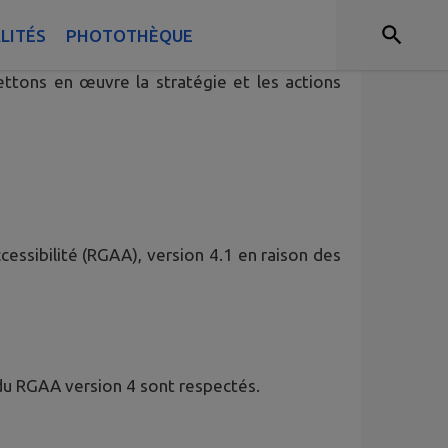
LITÉS
PHOTOTHÈQUE
et les progiciels qui répondent à une mission
ettons en œuvre la stratégie et les actions
cessibilité (RGAA), version 4.1 en raison des
du RGAA version 4 sont respectés.