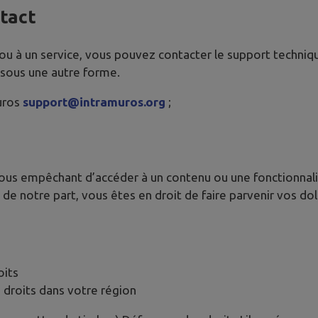
ntact
 ou à un service, vous pouvez contacter le support techniq
 sous une autre forme.
uros
support@intramuros.org
;
vous empêchant d’accéder à un contenu ou une fonctionnalit
de notre part, vous êtes en droit de faire parvenir vos d
oits
 droits dans votre région