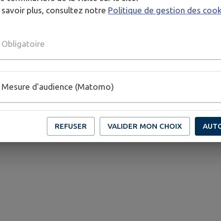
 savoir plus, consultez notre
Politique de gestion des coo
Obligatoire
bjet de la vérification de conformité
Mesure d'audience (Matomo)
REFUSER
VALIDER MON CHOIX
AUT