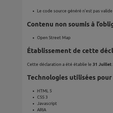
Le code source généré n’est pas valide
Contenu non soumis à l’oblig
Open Street Map
Établissement de cette décla
Cette déclaration a été établie le
31 Juillet
Technologies utilisées pour l
HTML 5
CSS 3
Javascript
ARIA