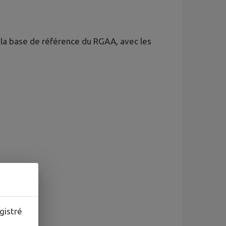
r la base de référence du RGAA, avec les
gistré