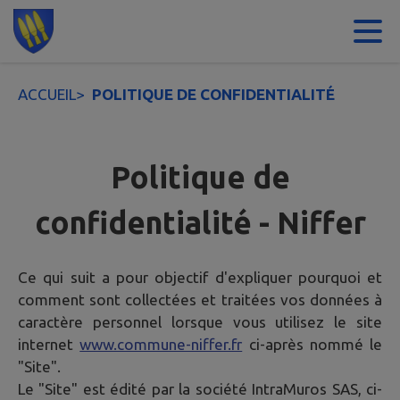
Contenu
Menu
Recherche
Pied de page
ACCUEIL
>
POLITIQUE DE CONFIDENTIALITÉ
Politique de
confidentialité - Niffer
Ce qui suit a pour objectif d'expliquer pourquoi et
comment sont collectées et traitées vos données à
caractère personnel lorsque vous utilisez le site
internet
www.commune-niffer.fr
ci-après nommé le
"Site".
Le "Site" est édité par la société IntraMuros SAS, ci-