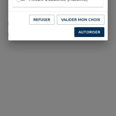
HORAIRES
De 8h à 15h
REFUSER
VALIDER MON CHOIX
Réservation jusqu'au 9 octobre
AUTORISER
Réservé aux particuliers