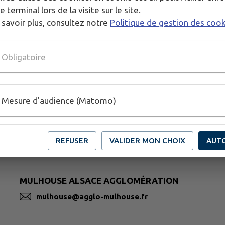
e terminal lors de la visite sur le site.
 savoir plus, consultez notre
Politique de gestion des coo
Obligatoire
Mesure d'audience (Matomo)
REFUSER
VALIDER MON CHOIX
AUT
MULHOUSE ALSACE AGGLOMÉRATION
mulhouse@agglo-mulhouse.fr