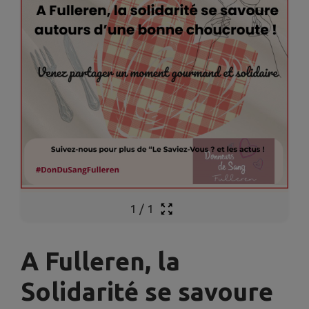
1
/
1
A Fulleren, la
Solidarité se savoure