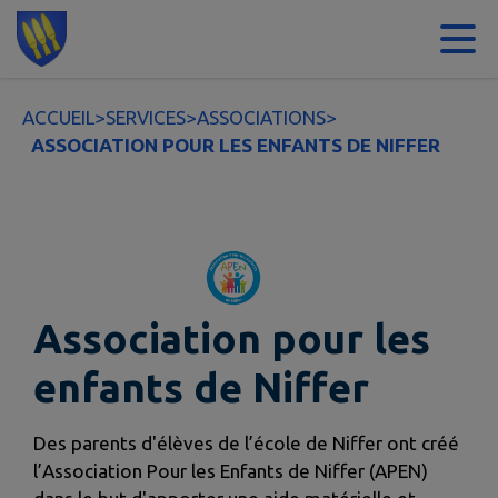
Contenu
Menu
Recherche
Pied de page
ACCUEIL
>
SERVICES
>
ASSOCIATIONS
>
ASSOCIATION POUR LES ENFANTS DE NIFFER
Association pour les
enfants de Niffer
Des parents d'élèves de l’école de Niffer ont créé
l’Association Pour les Enfants de Niffer (APEN)