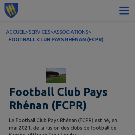
Contenu
Menu
Recherche
Pied de page
ACCUEIL
>
SERVICES
>
ASSOCIATIONS
>
FOOTBALL CLUB PAYS RHÉNAN (FCPR)
Football Club Pays
Rhénan (FCPR)
Le Football Club Pays Rhénan (FCPR) est né, en
mai 2021, de la fusion des clubs de football de