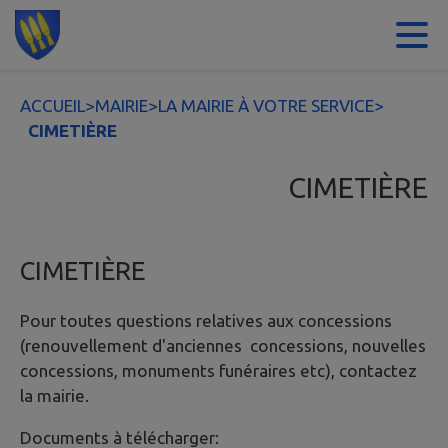
Contenu
Menu
Recherche
Pied de page
ACCUEIL
>
MAIRIE
>
LA MAIRIE À VOTRE SERVICE
>
CIMETIÈRE
CIMETIÈRE
CIMETIÈRE
Pour toutes questions relatives aux concessions
(renouvellement d'anciennes concessions, nouvelles
concessions, monuments funéraires etc), contactez
la mairie.
Documents à télécharger: