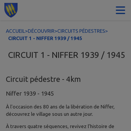
Contenu
Menu
Recherche
Pied de page
ACCUEIL
>
DÉCOUVRIR
>
CIRCUITS PÉDESTRES
>
CIRCUIT 1 - NIFFER 1939 / 1945
CIRCUIT 1 - NIFFER 1939 / 1945
Circuit pédestre - 4km
Niffer 1939 - 1945
À l'occasion des 80 ans de la libération de Niffer,
découvrez le village sous un autre jour.
À travers quatre séquences, revivez l’histoire de