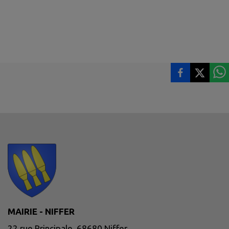
MAIRIE - NIFFER
22 rue Principale, 68680 Niffer