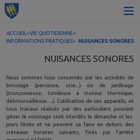
Contenu
Menu
Recherche
Pied de page
ACCUEIL
>
VIE QUOTIDIENNE
>
INFORMATIONS PRATIQUES
>
NUISANCES SONORES
NUISANCES SONORES
Nous sommes tous concernés par les activités de
bricolage (perceuse, scie...) ou de jardinage
(tronçonneuse, tondeuse à moteur thermique,
débroussailleuse…). L'utilisation de ces appareils, et
tous travaux réalisés par des particuliers pouvant
gêner le voisinage sont interdits le dimanche et les
jours fériés et ne peuvent se faire en dehors des
créneaux horaires suivants, fixés par l'arrêté
municipal 44/2020: