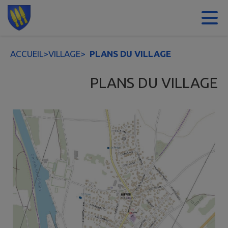
Contenu
Menu
Recherche
Pied de page
ACCUEIL
>
VILLAGE
>
PLANS DU VILLAGE
PLANS DU VILLAGE