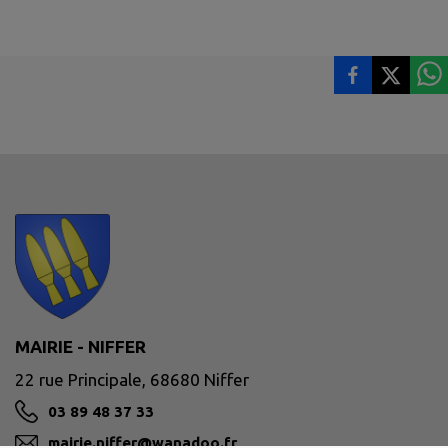
MAIRIE - NIFFER
22 rue Principale, 68680 Niffer
03 89 48 37 33
mairie.niffer@wanadoo.fr