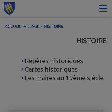
Contenu
Menu
Recherche
Pied de page
ACCUEIL
>
VILLAGE
>
HISTOIRE
HISTOIRE
Repères historiques
Cartes historiques
Les maires au 19ème siècle