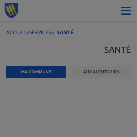
Contenu
Menu
Recherche
Pied de page
ACCUEIL
>
SERVICES
>
SANTÉ
SANTÉ
MA COMMUNE
AUX ALENTOURS
FILTRE ACTIF