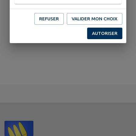
Aucun professionel de santé trouvé.
REFUSER
VALIDER MON CHOIX
AUTORISER