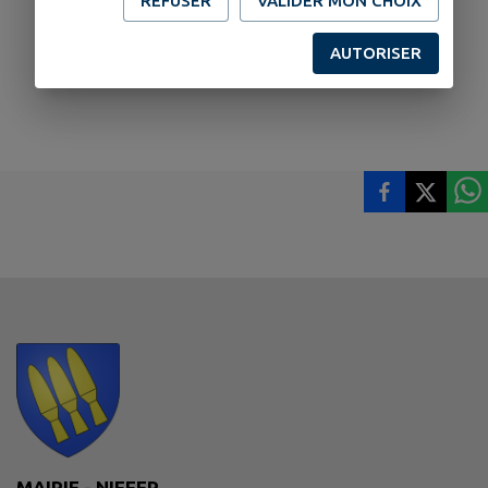
REFUSER
VALIDER MON CHOIX
AUTORISER
MAIRIE - NIFFER